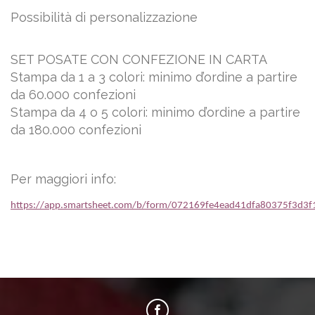
Possibilità di personalizzazione
SET POSATE CON CONFEZIONE IN CARTA
Stampa da 1 a 3 colori: minimo d’ordine a partire
da 60.000 confezioni
Stampa da 4 o 5 colori: minimo d’ordine a partire
da 180.000 confezioni
Per maggiori info:
https://app.smartsheet.com/b/form/072169fe4ead41dfa80375f3d3