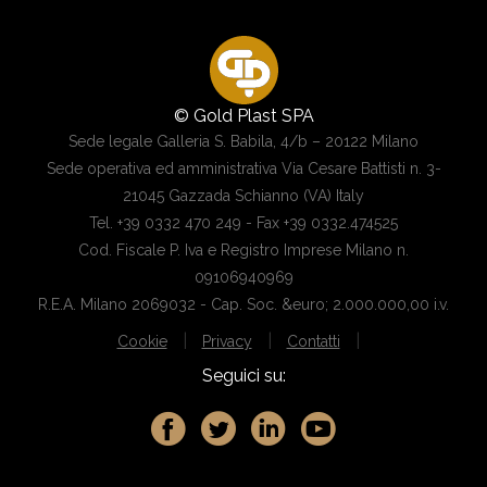
© Gold Plast SPA
Sede legale Galleria S. Babila, 4/b – 20122 Milano
Sede operativa ed amministrativa Via Cesare Battisti n. 3-
21045 Gazzada Schianno (VA) Italy
Tel. +39 0332 470 249 - Fax +39 0332.474525
Cod. Fiscale P. Iva e Registro Imprese Milano n.
09106940969
R.E.A. Milano 2069032 - Cap. Soc. &euro; 2.000.000,00 i.v.
|
|
|
Cookie
Privacy
Contatti
Seguici su: