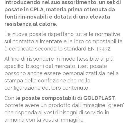
introducendo nel suo assortimento, un set di
posate in CPLA, materia prima ottenuta da
fonti rin-novabili e dotata di una elevata
resistenza al calore
.
Le nuove posate rispettano tutte le normative
sul contatto alimentare e la loro compostabilità
è certificata secondo lo standard EN 13432.
Al fine di rispondere in modo flessibile ai più
specifici bisogni del mercato, i set posate
possono anche essere personalizzati sia nella
stampa della confezione che nella
configurazione del loro contenuto .
Con
le posate compostabili di GOLDPLAST
,
potrete avere un prodotto dall’immagine “green”
che risponda ai vostri bisogni di servizio in
armonia con la vostra immagine.