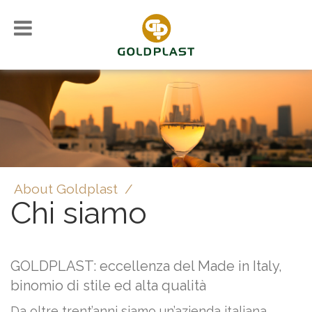
About Goldplast
/
Chi siamo
GOLDPLAST: eccellenza del Made in Italy,
binomio di stile ed alta qualità
Da oltre trent’anni siamo un’azienda italiana