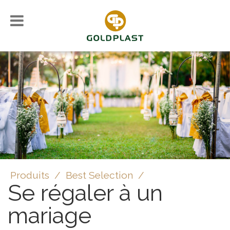
Produits
/
Best Selection
/
Se régaler à un
mariage