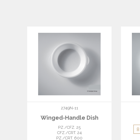
2749N-11
Winged-Handle Dish
PZ./CFZ. 25
CFZ./CRT. 24
PZ./CRT. 600