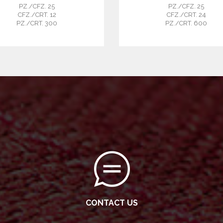
PZ./CFZ. 25
PZ./CFZ. 25
CFZ./CRT. 12
CFZ./CRT. 24
PZ./CRT. 300
PZ./CRT. 600
CONTACT US