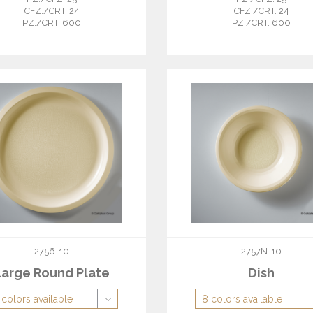
CFZ./CRT. 24
CFZ./CRT. 24
PZ./CRT. 600
PZ./CRT. 600
2756-10
2757N-10
Large Round Plate
Dish